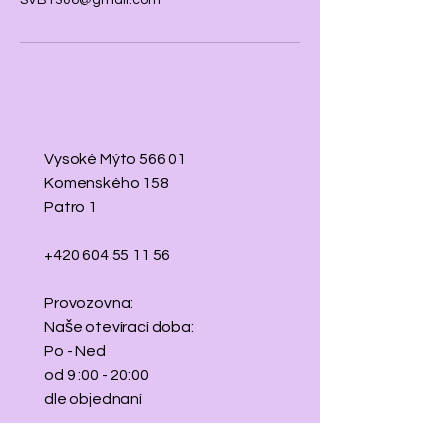
SVB1306@gmail.com
Vysoké Mýto 566 01
Komenského 158
Patro 1
+420 604 55 11 56
Provozovna:
Naše otevírací doba:
Po - Ned
od 9 :00 - 20:00
dle objednaní