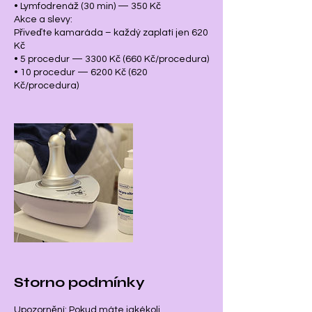
• Lymfodrenáž (30 min) — 350 Kč
Akce a slevy:
Přiveďte kamaráda – každý zaplatí jen 620
Kč
• 5 procedur — 3300 Kč (660 Kč/procedura)
• 10 procedur — 6200 Kč (620
Kč/procedura)
Storno podmínky
Upozornění: Pokud máte jakékoli