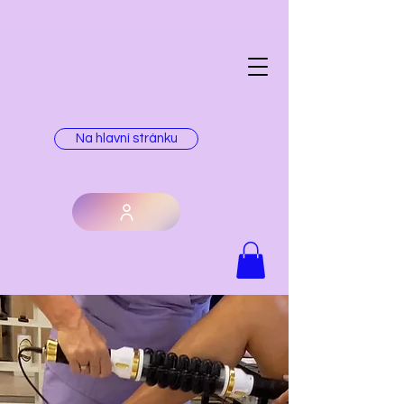
Na hlavní stránku