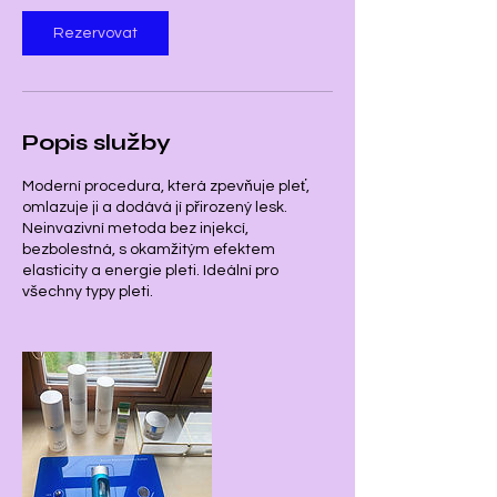
Rezervovat
Popis služby
Moderní procedura, která zpevňuje pleť,
omlazuje ji a dodává jí přirozený lesk.
Neinvazivní metoda bez injekcí,
bezbolestná, s okamžitým efektem
elasticity a energie pleti. Ideální pro
všechny typy pleti.