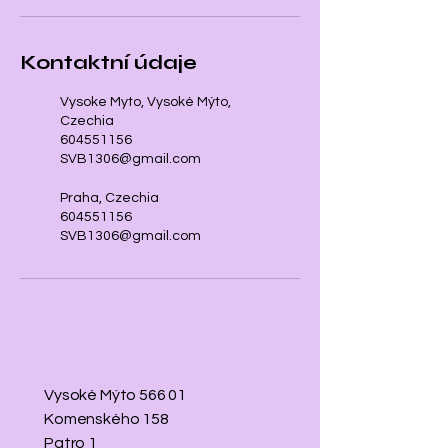
Kontaktní údaje
Vysoke Myto, Vysoké Mýto,
Czechia
604551156
SVB1306@gmail.com
Praha, Czechia
604551156
SVB1306@gmail.com
Vysoké Mýto 566 01
Komenského 158
Patro 1