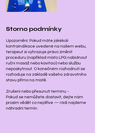
Storno podmínky
Upozornění: Pokud máte jakékoli
kontraindikace uvedené na našem webu,
terapeut si vyhrazuje právo změnit
proceduru (například místo LPG nabídnout
ruční masáž nebo kavitaci) nebo službu
neposkytnout. O konečném rozhodnutí se
rozhoduje na základě vašeho zdravotního
stavu přímo na místě.
Zrušení nebo přesunutí termínu -
Pokud se nemůžete dostavit, dejte nám
prosím vědět co nejdříve — rádi najdeme
náhradní termín.